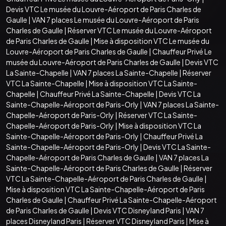
Devis VTC Le musée du Louvre-Aéroport de Paris Charles de
Gaulle
|
VAN 7 places Le musée du Louvre-Aéroport de Paris
Charles de Gaulle
|
Réserver VTC Le musée du Louvre-Aéroport
de Paris Charles de Gaulle
|
Mise à disposition VTC Le musée du
Louvre-Aéroport de Paris Charles de Gaulle
|
Chauffeur Privé Le
musée du Louvre-Aéroport de Paris Charles de Gaulle
|
Devis VTC
La Sainte-Chapelle
|
VAN 7 places La Sainte-Chapelle
|
Réserver
VTC La Sainte-Chapelle
|
Mise à disposition VTC La Sainte-
Chapelle
|
Chauffeur Privé La Sainte-Chapelle
|
Devis VTC La
Sainte-Chapelle-Aéroport de Paris-Orly
|
VAN 7 places La Sainte-
Chapelle-Aéroport de Paris-Orly
|
Réserver VTC La Sainte-
Chapelle-Aéroport de Paris-Orly
|
Mise à disposition VTC La
Sainte-Chapelle-Aéroport de Paris-Orly
|
Chauffeur Privé La
Sainte-Chapelle-Aéroport de Paris-Orly
|
Devis VTC La Sainte-
Chapelle-Aéroport de Paris Charles de Gaulle
|
VAN 7 places La
Sainte-Chapelle-Aéroport de Paris Charles de Gaulle
|
Réserver
VTC La Sainte-Chapelle-Aéroport de Paris Charles de Gaulle
|
Mise à disposition VTC La Sainte-Chapelle-Aéroport de Paris
Charles de Gaulle
|
Chauffeur Privé La Sainte-Chapelle-Aéroport
de Paris Charles de Gaulle
|
Devis VTC Disneyland Paris
|
VAN 7
places Disneyland Paris
|
Réserver VTC Disneyland Paris
|
Mise à