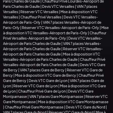
Paris Charles de Gaulle
|
Chauffeur Privé Lourdes-Aéroport de
Paris Charles de Gaulle
|
Devis VTC Versailles
|
VAN 7 places
Versailles
|
Réserver VTC Versailles
|
Mise à disposition VTC
Versailles
|
Chauffeur Privé Versailles
|
Devis VTC Versailles-
Aéroport de Paris-Orly
|
VAN 7 places Versailles-Aéroport de
Paris-Orly
|
Réserver VTC Versailles-Aéroport de Paris-Orly
|
Mise
à disposition VTC Versailles-Aéroport de Paris-Orly
|
Chauffeur
Privé Versailles-Aéroport de Paris-Orly
|
Devis VTC Versailles-
Aéroport de Paris Charles de Gaulle
|
VAN 7 places Versailles-
Aéroport de Paris Charles de Gaulle
|
Réserver VTC Versailles-
Aéroport de Paris Charles de Gaulle
|
Mise à disposition VTC
Versailles-Aéroport de Paris Charles de Gaulle
|
Chauffeur Privé
Versailles-Aéroport de Paris Charles de Gaulle
|
Devis VTC Gare
de Bercy
|
VAN 7 places Gare de Bercy
|
Réserver VTC Gare de
Bercy
|
Mise à disposition VTC Gare de Bercy
|
Chauffeur Privé
Gare de Bercy
|
Devis VTC Gare de Lyon
|
VAN 7 places Gare de
Lyon
|
Réserver VTC Gare de Lyon
|
Mise à disposition VTC Gare
de Lyon
|
Chauffeur Privé Gare de Lyon
|
Devis VTC Gare
Montparnasse
|
VAN 7 places Gare Montparnasse
|
Réserver VTC
Gare Montparnasse
|
Mise à disposition VTC Gare Montparnasse
|
Chauffeur Privé Gare Montparnasse
|
Devis VTC Gare du Nord
|
VAN 7 places Gare du Nord
|
Réserver VTC Gare du Nord
|
Mise à