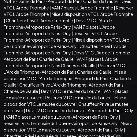
Notre-Dame de Paris-Aéroport de Paris Charles de Gaulle
|
Devis
VTC L’Arc de Triomphe
|
VAN 7 places L’Arc de Triomphe
|
Réserver
VTC L’Arc de Triomphe
|
Mise à disposition VTC L’Arc de Triomphe
|
Chauffeur Privé L’Arc de Triomphe
|
Devis VTC L’Arc de
Triomphe-Aéroport de Paris-Orly
|
VAN 7 places L’Arc de
Triomphe-Aéroport de Paris-Orly
|
Réserver VTC L’Arc de
Triomphe-Aéroport de Paris-Orly
|
Mise à disposition VTC L’Arc
de Triomphe-Aéroport de Paris-Orly
|
Chauffeur Privé L’Arc de
Triomphe-Aéroport de Paris-Orly
|
Devis VTC L’Arc de Triomphe-
Aéroport de Paris Charles de Gaulle
|
VAN 7 places L’Arc de
Triomphe-Aéroport de Paris Charles de Gaulle
|
Réserver VTC
L’Arc de Triomphe-Aéroport de Paris Charles de Gaulle
|
Mise à
disposition VTC L’Arc de Triomphe-Aéroport de Paris Charles de
Gaulle
|
Chauffeur Privé L’Arc de Triomphe-Aéroport de Paris
Charles de Gaulle
|
Devis VTC Le musée du Louvre
|
VAN 7 places
Le musée du Louvre
|
Réserver VTC Le musée du Louvre
|
Mise à
disposition VTC Le musée du Louvre
|
Chauffeur Privé Le musée
du Louvre
|
Devis VTC Le musée du Louvre-Aéroport de Paris-Orly
|
VAN 7 places Le musée du Louvre-Aéroport de Paris-Orly
|
Réserver VTC Le musée du Louvre-Aéroport de Paris-Orly
|
Mise à
disposition VTC Le musée du Louvre-Aéroport de Paris-Orly
|
Chauffeur Privé Le musée du Louvre-Aéroport de Paris-Orly
|