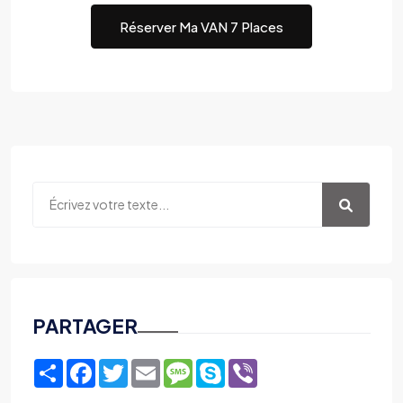
Réserver Ma VAN 7 Places
PARTAGER
Share
Facebook
Twitter
Email
Message
Skype
Viber