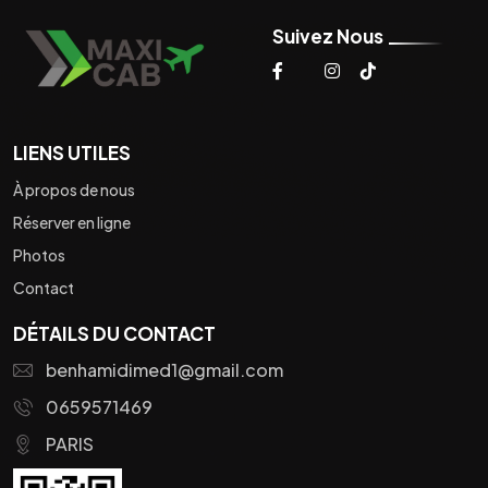
Suivez Nous
LIENS UTILES
À propos de nous
Réserver en ligne
Photos
Contact
DÉTAILS DU CONTACT
benhamidimed1@gmail.com
0659571469
PARIS