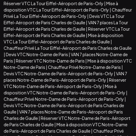
Réserver VTC La Tour Eiffel-Aéroport de Paris-Orly
|
Mise à
disposition VTC La Tour Eiffel-Aéroport de Paris-Orly
|
Chauffeur
Privé La Tour Eiffel-Aéroport de Paris-Orly
|
Devis VTC La Tour
Eiffel-Aéroport de Paris Charles de Gaulle
|
VAN 7 places La Tour
Eiffel-Aéroport de Paris Charles de Gaulle
|
Réserver VTC La Tour
Eiffel-Aéroport de Paris Charles de Gaulle
|
Mise à disposition
VTC La Tour Eiffel-Aéroport de Paris Charles de Gaulle
|
Chauffeur Privé La Tour Eiffel-Aéroport de Paris Charles de Gaulle
|
Devis VTC Notre-Dame de Paris
|
VAN 7 places Notre-Dame de
Paris
|
Réserver VTC Notre-Dame de Paris
|
Mise à disposition VTC
Notre-Dame de Paris
|
Chauffeur Privé Notre-Dame de Paris
|
Devis VTC Notre-Dame de Paris-Aéroport de Paris-Orly
|
VAN 7
places Notre-Dame de Paris-Aéroport de Paris-Orly
|
Réserver
VTC Notre-Dame de Paris-Aéroport de Paris-Orly
|
Mise à
disposition VTC Notre-Dame de Paris-Aéroport de Paris-Orly
|
Chauffeur Privé Notre-Dame de Paris-Aéroport de Paris-Orly
|
Devis VTC Notre-Dame de Paris-Aéroport de Paris Charles de
Gaulle
|
VAN 7 places Notre-Dame de Paris-Aéroport de Paris
Charles de Gaulle
|
Réserver VTC Notre-Dame de Paris-Aéroport
de Paris Charles de Gaulle
|
Mise à disposition VTC Notre-Dame
de Paris-Aéroport de Paris Charles de Gaulle
|
Chauffeur Privé