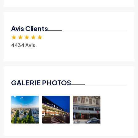
Avis Clients
★
★
★
★
★
4434 Avis
GALERIE PHOTOS