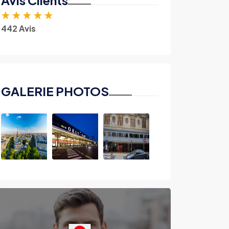
Avis Clients
★
★
★
★
★
442 Avis
GALERIE PHOTOS