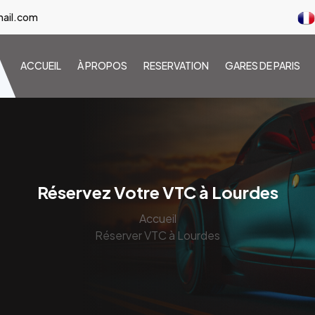
ail.com
ACCUEIL
À PROPOS
RESERVATION
GARES DE PARIS
Réservez Votre VTC à Lourdes
Accueil
Réserver VTC à Lourdes