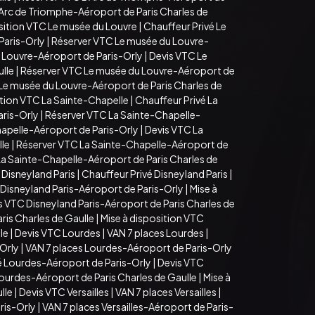
’Arc de Triomphe-Aéroport de Paris Charles de
sition VTC Le musée du Louvre
|
Chauffeur Privé Le
Paris-Orly
|
Réserver VTC Le musée du Louvre-
 Louvre-Aéroport de Paris-Orly
|
Devis VTC Le
lle
|
Réserver VTC Le musée du Louvre-Aéroport de
 Le musée du Louvre-Aéroport de Paris Charles de
ition VTC La Sainte-Chapelle
|
Chauffeur Privé La
aris-Orly
|
Réserver VTC La Sainte-Chapelle-
hapelle-Aéroport de Paris-Orly
|
Devis VTC La
lle
|
Réserver VTC La Sainte-Chapelle-Aéroport de
La Sainte-Chapelle-Aéroport de Paris Charles de
 Disneyland Paris
|
Chauffeur Privé Disneyland Paris
|
Disneyland Paris-Aéroport de Paris-Orly
|
Mise à
s VTC Disneyland Paris-Aéroport de Paris Charles de
ris Charles de Gaulle
|
Mise à disposition VTC
le
|
Devis VTC Lourdes
|
VAN 7 places Lourdes
|
Orly
|
VAN 7 places Lourdes-Aéroport de Paris-Orly
é Lourdes-Aéroport de Paris-Orly
|
Devis VTC
ourdes-Aéroport de Paris Charles de Gaulle
|
Mise à
lle
|
Devis VTC Versailles
|
VAN 7 places Versailles
|
ris-Orly
|
VAN 7 places Versailles-Aéroport de Paris-