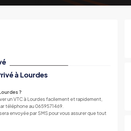
vé
rivé à Lourdes
Lourdes ?
erver un VTC à Lourdes facilement et rapidement,
u par téléphone au 0659571469.
s sera envoyée par SMS pour vous assurer que tout