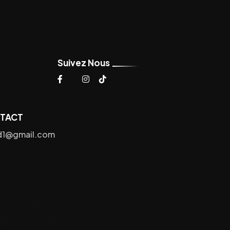
Suivez Nous
NTACT
d1@gmail.com