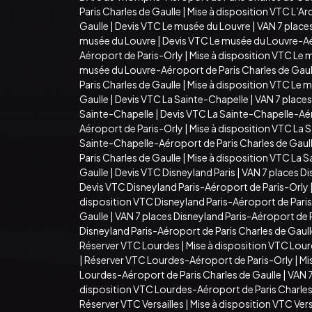
Paris Charles de Gaulle
|
Mise à disposition VTC L’Ar
Gaulle
|
Devis VTC Le musée du Louvre
|
VAN 7 place
musée du Louvre
|
Devis VTC Le musée du Louvre-Aé
Aéroport de Paris-Orly
|
Mise à disposition VTC Le 
musée du Louvre-Aéroport de Paris Charles de Gaul
Paris Charles de Gaulle
|
Mise à disposition VTC Le 
Gaulle
|
Devis VTC La Sainte-Chapelle
|
VAN 7 places
Sainte-Chapelle
|
Devis VTC La Sainte-Chapelle-Aé
Aéroport de Paris-Orly
|
Mise à disposition VTC La 
Sainte-Chapelle-Aéroport de Paris Charles de Gaul
Paris Charles de Gaulle
|
Mise à disposition VTC La S
Gaulle
|
Devis VTC Disneyland Paris
|
VAN 7 places Di
Devis VTC Disneyland Paris-Aéroport de Paris-Orly
disposition VTC Disneyland Paris-Aéroport de Pari
Gaulle
|
VAN 7 places Disneyland Paris-Aéroport de P
Disneyland Paris-Aéroport de Paris Charles de Gaul
Réserver VTC Lourdes
|
Mise à disposition VTC Lou
|
Réserver VTC Lourdes-Aéroport de Paris-Orly
|
Mi
Lourdes-Aéroport de Paris Charles de Gaulle
|
VAN 7
disposition VTC Lourdes-Aéroport de Paris Charles
Réserver VTC Versailles
|
Mise à disposition VTC Vers