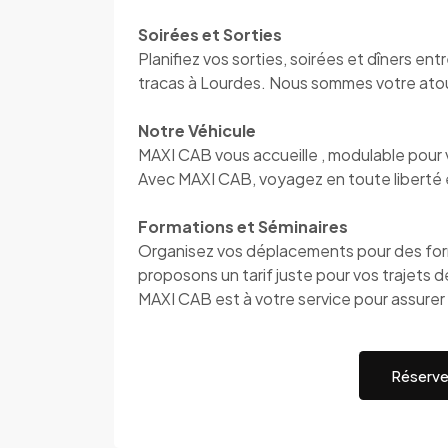
Soirées et Sorties
Planifiez vos sorties, soirées et dîners en
tracas à Lourdes. Nous sommes votre atou
Notre Véhicule
MAXI CAB vous accueille , modulable pour 
Avec MAXI CAB, voyagez en toute liberté e
Formations et Séminaires
Organisez vos déplacements pour des for
proposons un tarif juste pour vos trajets d
MAXI CAB est à votre service pour assurer 
Réserve