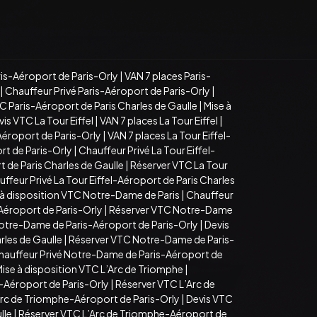
is-Aéroport de Paris-Orly
|
VAN 7 places Paris-
|
Chauffeur Privé Paris-Aéroport de Paris-Orly
|
C Paris-Aéroport de Paris Charles de Gaulle
|
Mise à
is VTC La Tour Eiffel
|
VAN 7 places La Tour Eiffel
|
Aéroport de Paris-Orly
|
VAN 7 places La Tour Eiffel-
rt de Paris-Orly
|
Chauffeur Privé La Tour Eiffel-
t de Paris Charles de Gaulle
|
Réserver VTC La Tour
ffeur Privé La Tour Eiffel-Aéroport de Paris Charles
 à disposition VTC Notre-Dame de Paris
|
Chauffeur
Aéroport de Paris-Orly
|
Réserver VTC Notre-Dame
Notre-Dame de Paris-Aéroport de Paris-Orly
|
Devis
rles de Gaulle
|
Réserver VTC Notre-Dame de Paris-
hauffeur Privé Notre-Dame de Paris-Aéroport de
ise à disposition VTC L’Arc de Triomphe
|
-Aéroport de Paris-Orly
|
Réserver VTC L’Arc de
Arc de Triomphe-Aéroport de Paris-Orly
|
Devis VTC
lle
|
Réserver VTC L’Arc de Triomphe-Aéroport de