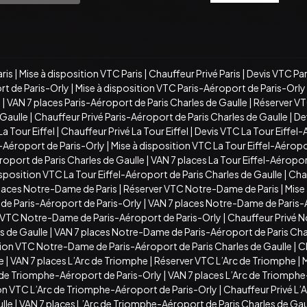
ris
|
Mise à disposition VTC Paris
|
Chauffeur Privé Paris
|
Devis VTC Par
t de Paris-Orly
|
Mise à disposition VTC Paris-Aéroport de Paris-Orly
e
|
VAN 7 places Paris-Aéroport de Paris Charles de Gaulle
|
Réserver VT
 Gaulle
|
Chauffeur Privé Paris-Aéroport de Paris Charles de Gaulle
|
Dev
a Tour Eiffel
|
Chauffeur Privé La Tour Eiffel
|
Devis VTC La Tour Eiffel-
l-Aéroport de Paris-Orly
|
Mise à disposition VTC La Tour Eiffel-Aéropo
roport de Paris Charles de Gaulle
|
VAN 7 places La Tour Eiffel-Aéropor
isposition VTC La Tour Eiffel-Aéroport de Paris Charles de Gaulle
|
Chau
laces Notre-Dame de Paris
|
Réserver VTC Notre-Dame de Paris
|
Mise
e Paris-Aéroport de Paris-Orly
|
VAN 7 places Notre-Dame de Paris-
n VTC Notre-Dame de Paris-Aéroport de Paris-Orly
|
Chauffeur Privé 
s de Gaulle
|
VAN 7 places Notre-Dame de Paris-Aéroport de Paris Cha
tion VTC Notre-Dame de Paris-Aéroport de Paris Charles de Gaulle
|
C
e
|
VAN 7 places L’Arc de Triomphe
|
Réserver VTC L’Arc de Triomphe
|
M
 de Triomphe-Aéroport de Paris-Orly
|
VAN 7 places L’Arc de Triomphe
ion VTC L’Arc de Triomphe-Aéroport de Paris-Orly
|
Chauffeur Privé L’
lle
|
VAN 7 places L’Arc de Triomphe-Aéroport de Paris Charles de Gau