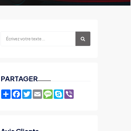
PARTAGER
Share
Facebook
Twitter
Email
Message
Skype
Viber