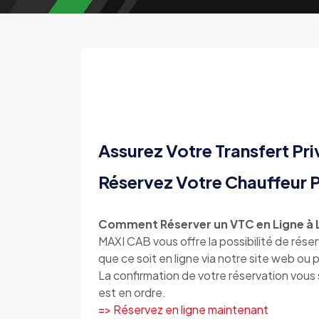
Assurez Votre Transfert Pri
Réservez Votre Chauffeur P
Comment Réserver un VTC en Ligne à 
MAXI CAB vous offre la possibilité de rés
que ce soit en ligne via notre site web o
La confirmation de votre réservation vou
est en ordre.
=> Réservez en ligne maintenant