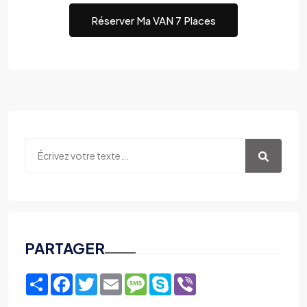
Réserver Ma VAN 7 Places
PARTAGER
Share
Facebook
Twitter
Email
Message
Skype
Viber