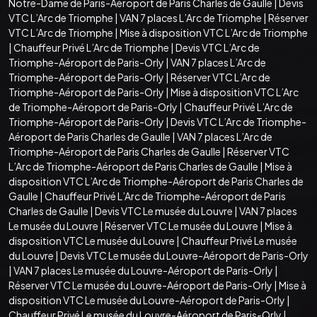
Notre-Dame de Paris-Aéroport de Paris Charles de Gaulle
|
Devis
VTC L’Arc de Triomphe
|
VAN 7 places L’Arc de Triomphe
|
Réserver
VTC L’Arc de Triomphe
|
Mise à disposition VTC L’Arc de Triomphe
|
Chauffeur Privé L’Arc de Triomphe
|
Devis VTC L’Arc de
Triomphe-Aéroport de Paris-Orly
|
VAN 7 places L’Arc de
Triomphe-Aéroport de Paris-Orly
|
Réserver VTC L’Arc de
Triomphe-Aéroport de Paris-Orly
|
Mise à disposition VTC L’Arc
de Triomphe-Aéroport de Paris-Orly
|
Chauffeur Privé L’Arc de
Triomphe-Aéroport de Paris-Orly
|
Devis VTC L’Arc de Triomphe-
Aéroport de Paris Charles de Gaulle
|
VAN 7 places L’Arc de
Triomphe-Aéroport de Paris Charles de Gaulle
|
Réserver VTC
L’Arc de Triomphe-Aéroport de Paris Charles de Gaulle
|
Mise à
disposition VTC L’Arc de Triomphe-Aéroport de Paris Charles de
Gaulle
|
Chauffeur Privé L’Arc de Triomphe-Aéroport de Paris
Charles de Gaulle
|
Devis VTC Le musée du Louvre
|
VAN 7 places
Le musée du Louvre
|
Réserver VTC Le musée du Louvre
|
Mise à
disposition VTC Le musée du Louvre
|
Chauffeur Privé Le musée
du Louvre
|
Devis VTC Le musée du Louvre-Aéroport de Paris-Orly
|
VAN 7 places Le musée du Louvre-Aéroport de Paris-Orly
|
Réserver VTC Le musée du Louvre-Aéroport de Paris-Orly
|
Mise à
disposition VTC Le musée du Louvre-Aéroport de Paris-Orly
|
Chauffeur Privé Le musée du Louvre-Aéroport de Paris-Orly
|