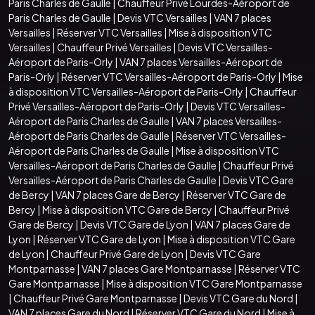
Paris Charles de Gaulle
|
Chauffeur Privé Lourdes-Aéroport de
Paris Charles de Gaulle
|
Devis VTC Versailles
|
VAN 7 places
Versailles
|
Réserver VTC Versailles
|
Mise à disposition VTC
Versailles
|
Chauffeur Privé Versailles
|
Devis VTC Versailles-
Aéroport de Paris-Orly
|
VAN 7 places Versailles-Aéroport de
Paris-Orly
|
Réserver VTC Versailles-Aéroport de Paris-Orly
|
Mise
à disposition VTC Versailles-Aéroport de Paris-Orly
|
Chauffeur
Privé Versailles-Aéroport de Paris-Orly
|
Devis VTC Versailles-
Aéroport de Paris Charles de Gaulle
|
VAN 7 places Versailles-
Aéroport de Paris Charles de Gaulle
|
Réserver VTC Versailles-
Aéroport de Paris Charles de Gaulle
|
Mise à disposition VTC
Versailles-Aéroport de Paris Charles de Gaulle
|
Chauffeur Privé
Versailles-Aéroport de Paris Charles de Gaulle
|
Devis VTC Gare
de Bercy
|
VAN 7 places Gare de Bercy
|
Réserver VTC Gare de
Bercy
|
Mise à disposition VTC Gare de Bercy
|
Chauffeur Privé
Gare de Bercy
|
Devis VTC Gare de Lyon
|
VAN 7 places Gare de
Lyon
|
Réserver VTC Gare de Lyon
|
Mise à disposition VTC Gare
de Lyon
|
Chauffeur Privé Gare de Lyon
|
Devis VTC Gare
Montparnasse
|
VAN 7 places Gare Montparnasse
|
Réserver VTC
Gare Montparnasse
|
Mise à disposition VTC Gare Montparnasse
|
Chauffeur Privé Gare Montparnasse
|
Devis VTC Gare du Nord
|
VAN 7 places Gare du Nord
|
Réserver VTC Gare du Nord
|
Mise à