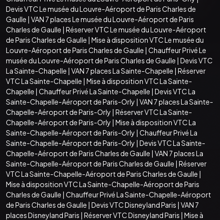
Devis VTC Le musée du Louvre-Aéroport de Paris Charles de
Gaulle
|
VAN 7 places Le musée du Louvre-Aéroport de Paris
Charles de Gaulle
|
Réserver VTC Le musée du Louvre-Aéroport
de Paris Charles de Gaulle
|
Mise à disposition VTC Le musée du
Louvre-Aéroport de Paris Charles de Gaulle
|
Chauffeur Privé Le
musée du Louvre-Aéroport de Paris Charles de Gaulle
|
Devis VTC
La Sainte-Chapelle
|
VAN 7 places La Sainte-Chapelle
|
Réserver
VTC La Sainte-Chapelle
|
Mise à disposition VTC La Sainte-
Chapelle
|
Chauffeur Privé La Sainte-Chapelle
|
Devis VTC La
Sainte-Chapelle-Aéroport de Paris-Orly
|
VAN 7 places La Sainte-
Chapelle-Aéroport de Paris-Orly
|
Réserver VTC La Sainte-
Chapelle-Aéroport de Paris-Orly
|
Mise à disposition VTC La
Sainte-Chapelle-Aéroport de Paris-Orly
|
Chauffeur Privé La
Sainte-Chapelle-Aéroport de Paris-Orly
|
Devis VTC La Sainte-
Chapelle-Aéroport de Paris Charles de Gaulle
|
VAN 7 places La
Sainte-Chapelle-Aéroport de Paris Charles de Gaulle
|
Réserver
VTC La Sainte-Chapelle-Aéroport de Paris Charles de Gaulle
|
Mise à disposition VTC La Sainte-Chapelle-Aéroport de Paris
Charles de Gaulle
|
Chauffeur Privé La Sainte-Chapelle-Aéroport
de Paris Charles de Gaulle
|
Devis VTC Disneyland Paris
|
VAN 7
places Disneyland Paris
|
Réserver VTC Disneyland Paris
|
Mise à