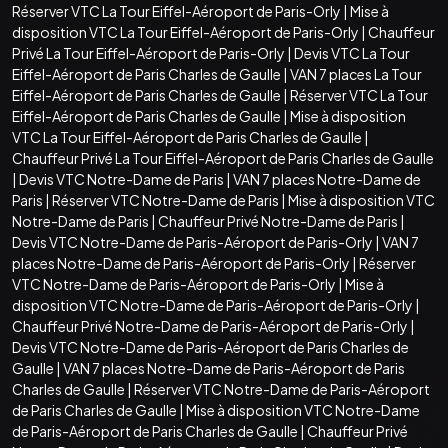
Réserver VTC La Tour Eiffel-Aéroport de Paris-Orly
|
Mise à
disposition VTC La Tour Eiffel-Aéroport de Paris-Orly
|
Chauffeur
Privé La Tour Eiffel-Aéroport de Paris-Orly
|
Devis VTC La Tour
Eiffel-Aéroport de Paris Charles de Gaulle
|
VAN 7 places La Tour
Eiffel-Aéroport de Paris Charles de Gaulle
|
Réserver VTC La Tour
Eiffel-Aéroport de Paris Charles de Gaulle
|
Mise à disposition
VTC La Tour Eiffel-Aéroport de Paris Charles de Gaulle
|
Chauffeur Privé La Tour Eiffel-Aéroport de Paris Charles de Gaulle
|
Devis VTC Notre-Dame de Paris
|
VAN 7 places Notre-Dame de
Paris
|
Réserver VTC Notre-Dame de Paris
|
Mise à disposition VTC
Notre-Dame de Paris
|
Chauffeur Privé Notre-Dame de Paris
|
Devis VTC Notre-Dame de Paris-Aéroport de Paris-Orly
|
VAN 7
places Notre-Dame de Paris-Aéroport de Paris-Orly
|
Réserver
VTC Notre-Dame de Paris-Aéroport de Paris-Orly
|
Mise à
disposition VTC Notre-Dame de Paris-Aéroport de Paris-Orly
|
Chauffeur Privé Notre-Dame de Paris-Aéroport de Paris-Orly
|
Devis VTC Notre-Dame de Paris-Aéroport de Paris Charles de
Gaulle
|
VAN 7 places Notre-Dame de Paris-Aéroport de Paris
Charles de Gaulle
|
Réserver VTC Notre-Dame de Paris-Aéroport
de Paris Charles de Gaulle
|
Mise à disposition VTC Notre-Dame
de Paris-Aéroport de Paris Charles de Gaulle
|
Chauffeur Privé