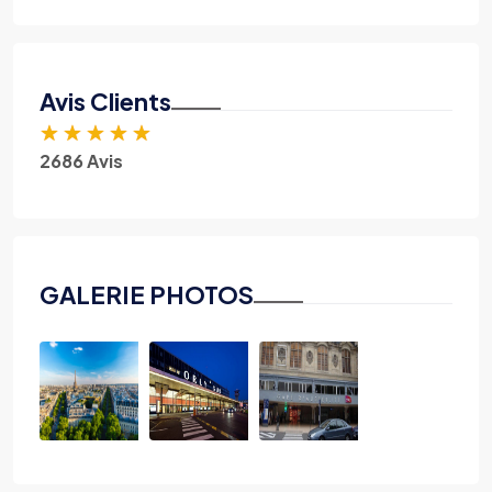
Avis Clients
★
★
★
★
★
2686 Avis
GALERIE PHOTOS