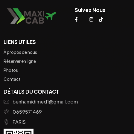
Suivez Nous
LIENS UTILES
À propos de nous
Réserver en ligne
Photos
Contact
DÉTAILS DU CONTACT
benhamidimed1@gmail.com
0659571469
PARIS