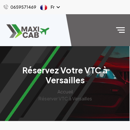
Fr
0659571469
Réservez Votre VTC à
Versailles
Accueil
Réserver VTC à Versailles