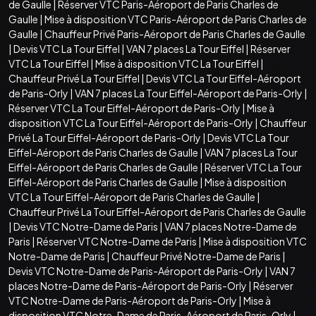
de Gaulle
|
Réserver VTC Paris-Aéroport de Paris Charles de
Gaulle
|
Mise à disposition VTC Paris-Aéroport de Paris Charles de
Gaulle
|
Chauffeur Privé Paris-Aéroport de Paris Charles de Gaulle
|
Devis VTC La Tour Eiffel
|
VAN 7 places La Tour Eiffel
|
Réserver
VTC La Tour Eiffel
|
Mise à disposition VTC La Tour Eiffel
|
Chauffeur Privé La Tour Eiffel
|
Devis VTC La Tour Eiffel-Aéroport
de Paris-Orly
|
VAN 7 places La Tour Eiffel-Aéroport de Paris-Orly
|
Réserver VTC La Tour Eiffel-Aéroport de Paris-Orly
|
Mise à
disposition VTC La Tour Eiffel-Aéroport de Paris-Orly
|
Chauffeur
Privé La Tour Eiffel-Aéroport de Paris-Orly
|
Devis VTC La Tour
Eiffel-Aéroport de Paris Charles de Gaulle
|
VAN 7 places La Tour
Eiffel-Aéroport de Paris Charles de Gaulle
|
Réserver VTC La Tour
Eiffel-Aéroport de Paris Charles de Gaulle
|
Mise à disposition
VTC La Tour Eiffel-Aéroport de Paris Charles de Gaulle
|
Chauffeur Privé La Tour Eiffel-Aéroport de Paris Charles de Gaulle
|
Devis VTC Notre-Dame de Paris
|
VAN 7 places Notre-Dame de
Paris
|
Réserver VTC Notre-Dame de Paris
|
Mise à disposition VTC
Notre-Dame de Paris
|
Chauffeur Privé Notre-Dame de Paris
|
Devis VTC Notre-Dame de Paris-Aéroport de Paris-Orly
|
VAN 7
places Notre-Dame de Paris-Aéroport de Paris-Orly
|
Réserver
VTC Notre-Dame de Paris-Aéroport de Paris-Orly
|
Mise à
disposition VTC Notre-Dame de Paris-Aéroport de Paris-Orly
|