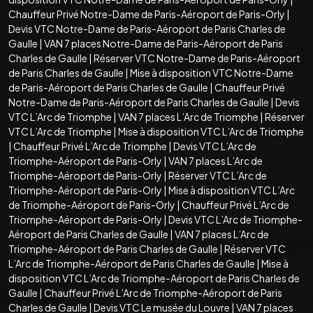
Chauffeur Privé Notre-Dame de Paris-Aéroport de Paris-Orly
|
Devis VTC Notre-Dame de Paris-Aéroport de Paris Charles de
Gaulle
|
VAN 7 places Notre-Dame de Paris-Aéroport de Paris
Charles de Gaulle
|
Réserver VTC Notre-Dame de Paris-Aéroport
de Paris Charles de Gaulle
|
Mise à disposition VTC Notre-Dame
de Paris-Aéroport de Paris Charles de Gaulle
|
Chauffeur Privé
Notre-Dame de Paris-Aéroport de Paris Charles de Gaulle
|
Devis
VTC L’Arc de Triomphe
|
VAN 7 places L’Arc de Triomphe
|
Réserver
VTC L’Arc de Triomphe
|
Mise à disposition VTC L’Arc de Triomphe
|
Chauffeur Privé L’Arc de Triomphe
|
Devis VTC L’Arc de
Triomphe-Aéroport de Paris-Orly
|
VAN 7 places L’Arc de
Triomphe-Aéroport de Paris-Orly
|
Réserver VTC L’Arc de
Triomphe-Aéroport de Paris-Orly
|
Mise à disposition VTC L’Arc
de Triomphe-Aéroport de Paris-Orly
|
Chauffeur Privé L’Arc de
Triomphe-Aéroport de Paris-Orly
|
Devis VTC L’Arc de Triomphe-
Aéroport de Paris Charles de Gaulle
|
VAN 7 places L’Arc de
Triomphe-Aéroport de Paris Charles de Gaulle
|
Réserver VTC
L’Arc de Triomphe-Aéroport de Paris Charles de Gaulle
|
Mise à
disposition VTC L’Arc de Triomphe-Aéroport de Paris Charles de
Gaulle
|
Chauffeur Privé L’Arc de Triomphe-Aéroport de Paris
Charles de Gaulle
|
Devis VTC Le musée du Louvre
|
VAN 7 places