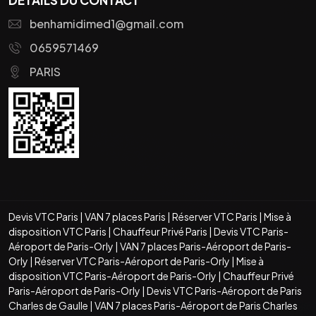
benhamidimed1@gmail.com
0659571469
PARIS
Devis VTC Paris
|
VAN 7 places Paris
|
Réserver VTC Paris
|
Mise à
disposition VTC Paris
|
Chauffeur Privé Paris
|
Devis VTC Paris-
Aéroport de Paris-Orly
|
VAN 7 places Paris-Aéroport de Paris-
Orly
|
Réserver VTC Paris-Aéroport de Paris-Orly
|
Mise à
disposition VTC Paris-Aéroport de Paris-Orly
|
Chauffeur Privé
Paris-Aéroport de Paris-Orly
|
Devis VTC Paris-Aéroport de Paris
Charles de Gaulle
|
VAN 7 places Paris-Aéroport de Paris Charles