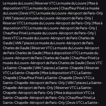
Le musée du Louvre
|
Réserver VTC Le musée du Louvre
|
Mise à
disposition VTC Le musée du Louvre
|
Chauffeur Privé Le musée
du Louvre
|
Devis VTC Le musée du Louvre-Aéroport de Paris-Orly
|
VAN 7 places Le musée du Louvre-Aéroport de Paris-Orly
|
Réserver VTC Le musée du Louvre-Aéroport de Paris-Orly
|
Mise à
disposition VTC Le musée du Louvre-Aéroport de Paris-Orly
|
Chauffeur Privé Le musée du Louvre-Aéroport de Paris-Orly
|
Devis VTC Le musée du Louvre-Aéroport de Paris Charles de
Gaulle
|
VAN 7 places Le musée du Louvre-Aéroport de Paris
Charles de Gaulle
|
Réserver VTC Le musée du Louvre-Aéroport
de Paris Charles de Gaulle
|
Mise à disposition VTC Le musée du
Louvre-Aéroport de Paris Charles de Gaulle
|
Chauffeur Privé Le
musée du Louvre-Aéroport de Paris Charles de Gaulle
|
Devis VTC
La Sainte-Chapelle
|
VAN 7 places La Sainte-Chapelle
|
Réserver
VTC La Sainte-Chapelle
|
Mise à disposition VTC La Sainte-
Chapelle
|
Chauffeur Privé La Sainte-Chapelle
|
Devis VTC La
Sainte-Chapelle-Aéroport de Paris-Orly
|
VAN 7 places La Sainte-
Chapelle-Aéroport de Paris-Orly
|
Réserver VTC La Sainte-
Chapelle-Aéroport de Paris-Orly
|
Mise à disposition VTC La
Sainte-Chapelle-Aéroport de Paris-Orly
|
Chauffeur Privé La
Sainte-Chapelle-Aéroport de Paris-Orly
|
Devis VTC La Sainte-