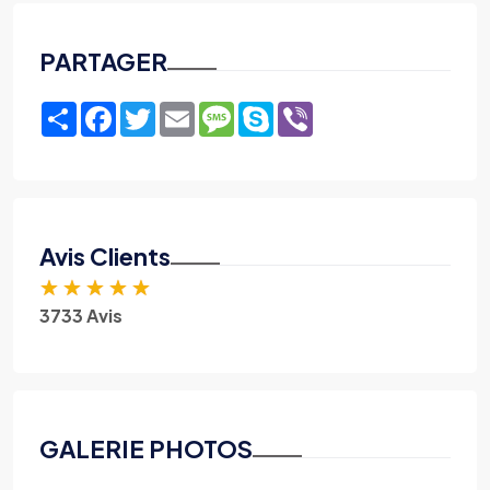
PARTAGER
Share
Facebook
Twitter
Email
Message
Skype
Viber
Avis Clients
★
★
★
★
★
3733 Avis
GALERIE PHOTOS