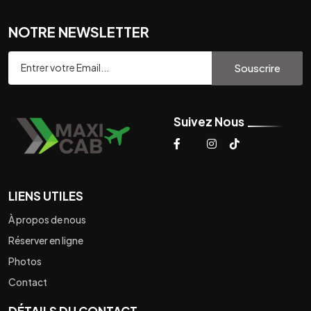
NOTRE NEWSLETTER
Souscrire
Suivez Nous
LIENS UTILES
À propos de nous
Réserver en ligne
Photos
Contact
DÉTAILS DU CONTACT