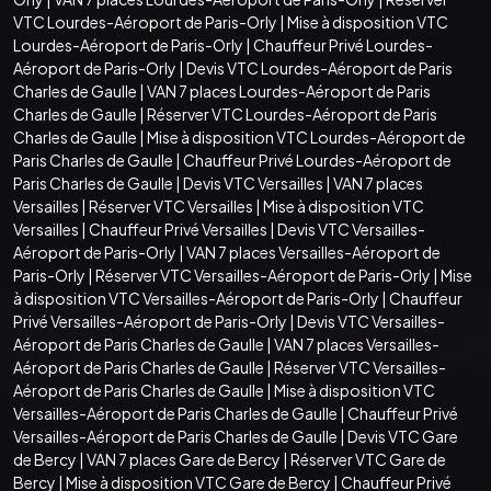
VTC Lourdes-Aéroport de Paris-Orly
|
Mise à disposition VTC
Lourdes-Aéroport de Paris-Orly
|
Chauffeur Privé Lourdes-
Aéroport de Paris-Orly
|
Devis VTC Lourdes-Aéroport de Paris
Charles de Gaulle
|
VAN 7 places Lourdes-Aéroport de Paris
Charles de Gaulle
|
Réserver VTC Lourdes-Aéroport de Paris
Charles de Gaulle
|
Mise à disposition VTC Lourdes-Aéroport de
Paris Charles de Gaulle
|
Chauffeur Privé Lourdes-Aéroport de
Paris Charles de Gaulle
|
Devis VTC Versailles
|
VAN 7 places
Versailles
|
Réserver VTC Versailles
|
Mise à disposition VTC
Versailles
|
Chauffeur Privé Versailles
|
Devis VTC Versailles-
Aéroport de Paris-Orly
|
VAN 7 places Versailles-Aéroport de
Paris-Orly
|
Réserver VTC Versailles-Aéroport de Paris-Orly
|
Mise
à disposition VTC Versailles-Aéroport de Paris-Orly
|
Chauffeur
Privé Versailles-Aéroport de Paris-Orly
|
Devis VTC Versailles-
Aéroport de Paris Charles de Gaulle
|
VAN 7 places Versailles-
Aéroport de Paris Charles de Gaulle
|
Réserver VTC Versailles-
Aéroport de Paris Charles de Gaulle
|
Mise à disposition VTC
Versailles-Aéroport de Paris Charles de Gaulle
|
Chauffeur Privé
Versailles-Aéroport de Paris Charles de Gaulle
|
Devis VTC Gare
de Bercy
|
VAN 7 places Gare de Bercy
|
Réserver VTC Gare de
Bercy
|
Mise à disposition VTC Gare de Bercy
|
Chauffeur Privé