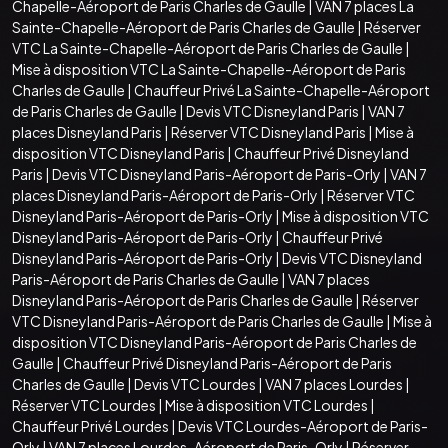
Chapelle-Aéroport de Paris Charles de Gaulle
|
VAN 7 places La
Sainte-Chapelle-Aéroport de Paris Charles de Gaulle
|
Réserver
VTC La Sainte-Chapelle-Aéroport de Paris Charles de Gaulle
|
Mise à disposition VTC La Sainte-Chapelle-Aéroport de Paris
Charles de Gaulle
|
Chauffeur Privé La Sainte-Chapelle-Aéroport
de Paris Charles de Gaulle
|
Devis VTC Disneyland Paris
|
VAN 7
places Disneyland Paris
|
Réserver VTC Disneyland Paris
|
Mise à
disposition VTC Disneyland Paris
|
Chauffeur Privé Disneyland
Paris
|
Devis VTC Disneyland Paris-Aéroport de Paris-Orly
|
VAN 7
places Disneyland Paris-Aéroport de Paris-Orly
|
Réserver VTC
Disneyland Paris-Aéroport de Paris-Orly
|
Mise à disposition VTC
Disneyland Paris-Aéroport de Paris-Orly
|
Chauffeur Privé
Disneyland Paris-Aéroport de Paris-Orly
|
Devis VTC Disneyland
Paris-Aéroport de Paris Charles de Gaulle
|
VAN 7 places
Disneyland Paris-Aéroport de Paris Charles de Gaulle
|
Réserver
VTC Disneyland Paris-Aéroport de Paris Charles de Gaulle
|
Mise à
disposition VTC Disneyland Paris-Aéroport de Paris Charles de
Gaulle
|
Chauffeur Privé Disneyland Paris-Aéroport de Paris
Charles de Gaulle
|
Devis VTC Lourdes
|
VAN 7 places Lourdes
|
Réserver VTC Lourdes
|
Mise à disposition VTC Lourdes
|
Chauffeur Privé Lourdes
|
Devis VTC Lourdes-Aéroport de Paris-
Orly
|
VAN 7 places Lourdes-Aéroport de Paris-Orly
|
Réserver